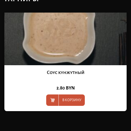
Соус кунжутный
2.80
BYN
В КОРЗИНУ