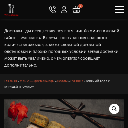
0
Доставка еды осуществляется в течение 60 минут в любой
район г. Могилева. В случае поступления большого
количества заказов, а также сложной дорожной
обстановки и плохих погодных условий время доставки
может быть увеличено, о чем оператор сообщает
дополнительно.
Главная
»
Меню — доставка еды
»
Роллы
»
Горячие
»
Горячий ролл с
курицей и томатом