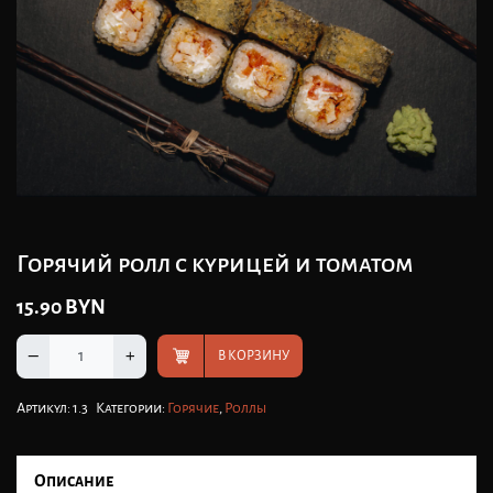
Горячий ролл с курицей и томатом
15.90
BYN
–
+
В КОРЗИНУ
Артикул:
1.3
Категории:
Горячие
,
Роллы
Описание